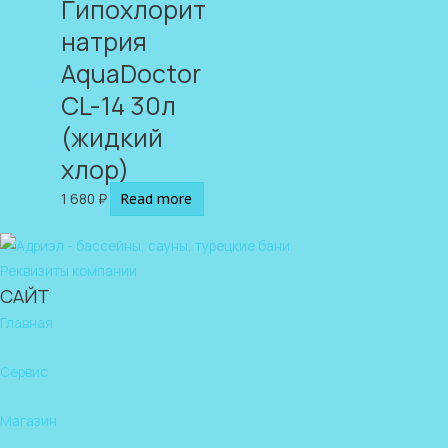
Гипохлорит
натрия
AquaDoctor
CL-14 30л
(жидкий
хлор)
1 680
₽
Read more
Реквизиты компании
САЙТ
Главная
Сервис
Магазин