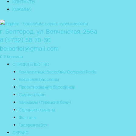
КОНТАКТЫ
КОРЗИНА
г. Белгород, ул. Волчанская, 266а
8 (4722) 58-70-30
beladriel@gmail.com
0
₽
Корзина
СТРОИТЕЛЬСТВО
Композитные бассейны Compass Pools
Бетонные бассейны
Проектирование бассейнов
Сауны и бани
Хаммамы (турецкие бани)
Соляные комнаты
Фонтаны
Галерея работ
СЕРВИС