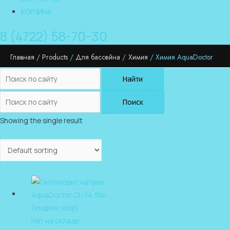
КОРЗИНА
8 (4722) 58-70-30
Главная
Products
Для бассейна
Химия
Химия AquaDoctor
Найти
Поиск
Showing the single result
Нет на складе