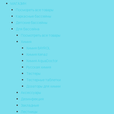
МАГАЗИН
Посмореть все товары
Каркасные бассейны
Детские бассейны
Для бассейна
Посмотреть все товары
Химия
Химия BAYROL
Химия Kenaz
Химия AquaDoctor
Русская химия
Тестеры
Тестерные таблетки
Дозаторы для химии
Аксессуары
Дезинфекция
Закладные
Лестницы