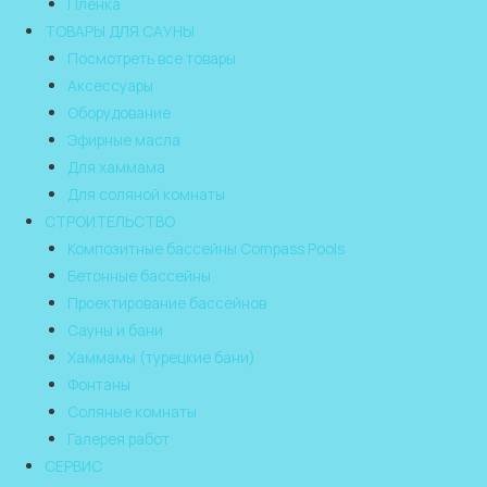
Пленка
ТОВАРЫ ДЛЯ САУНЫ
Посмотреть все товары
Аксессуары
Оборудование
Эфирные масла
Для хаммама
Для соляной комнаты
СТРОИТЕЛЬСТВО
Композитные бассейны Compass Pools
Бетонные бассейны
Проектирование бассейнов
Сауны и бани
Хаммамы (турецкие бани)
Фонтаны
Соляные комнаты
Галерея работ
СЕРВИС