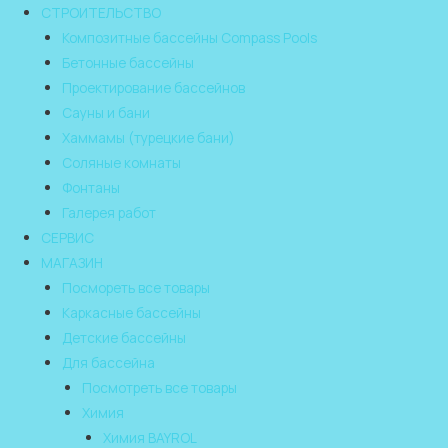
СТРОИТЕЛЬСТВО
Композитные бассейны Compass Pools
Бетонные бассейны
Проектирование бассейнов
Сауны и бани
Хаммамы (турецкие бани)
Соляные комнаты
Фонтаны
Галерея работ
СЕРВИС
МАГАЗИН
Посмореть все товары
Каркасные бассейны
Детские бассейны
Для бассейна
Посмотреть все товары
Химия
Химия BAYROL