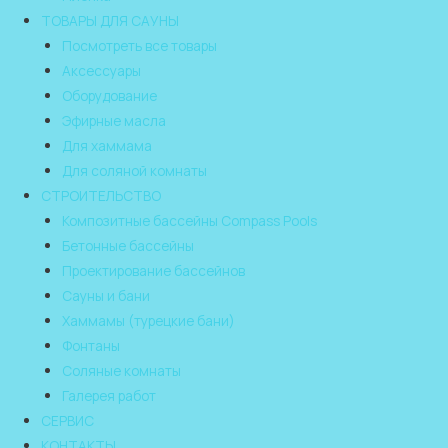
ТОВАРЫ ДЛЯ САУНЫ
Посмотреть все товары
Аксессуары
Оборудование
Эфирные масла
Для хаммама
Для соляной комнаты
СТРОИТЕЛЬСТВО
Композитные бассейны Compass Pools
Бетонные бассейны
Проектирование бассейнов
Сауны и бани
Хаммамы (турецкие бани)
Фонтаны
Соляные комнаты
Галерея работ
СЕРВИС
КОНТАКТЫ