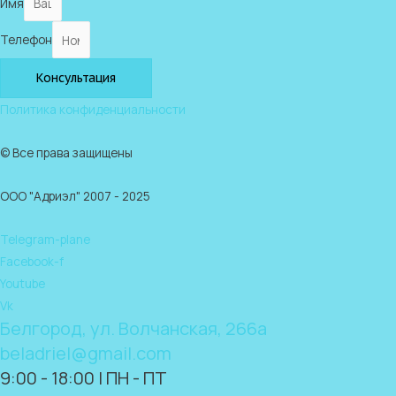
Имя
Телефон
Консультация
Политика конфиденциальности
© Все права защищены
ООО "Адриэл" 2007 - 2025
Telegram-plane
Facebook-f
Youtube
Vk
Белгород, ул. Волчанская, 266а
beladriel@gmail.com
9:00 - 18:00 | ПН - ПТ