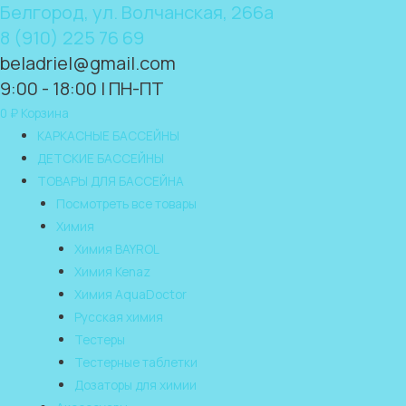
Белгород, ул. Волчанская, 266а
8 (910) 225 76 69
beladriel@gmail.com
9:00 - 18:00 | ПН-ПТ
0
₽
Корзина
КАРКАСНЫЕ БАССЕЙНЫ
ДЕТСКИЕ БАССЕЙНЫ
ТОВАРЫ ДЛЯ БАССЕЙНА
Посмотреть все товары
Химия
Химия BAYROL
Химия Kenaz
Химия AquaDoctor
Русская химия
Тестеры
Тестерные таблетки
Дозаторы для химии