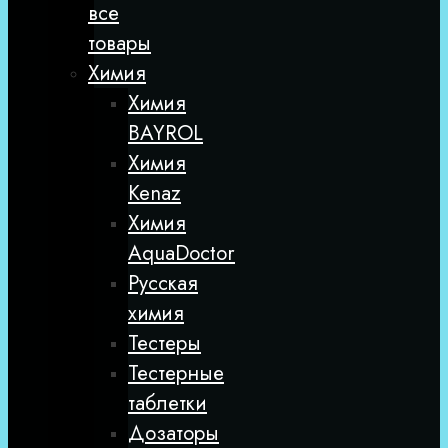
все
товары
Химия
Химия
BAYROL
Химия
Kenaz
Химия
AquaDoctor
Русская
химия
Тестеры
Тестерные
таблетки
Дозаторы