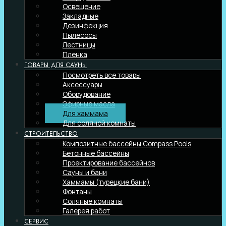
Освещение
Закладные
Дезинфекция
Пылесосы
Лестницы
Пленка
ТОВАРЫ ДЛЯ САУНЫ
Посмотреть все товары
Аксессуары
Оборудование
Эфирные масла
Для хаммама
Для соляной комнаты
СТРОИТЕЛЬСТВО
Композитные бассейны Compass Pools
Бетонные бассейны
Проектирование бассейнов
Сауны и бани
Хаммамы (турецкие бани)
Фонтаны
Соляные комнаты
Галерея работ
СЕРВИС