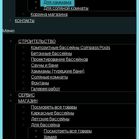
Для хаммама
Для соляной комнаты
Корзина магазина
КОНТАКТЫ
Меню
СТРОИТЕЛЬСТВО
Композитные бассейны Compass Pools
Бетонные бассейны
Проектирование бассейнов
Сауны и бани
Хаммамы (турецкие бани)
Соляные комнаты
Фонтаны
Галерея работ
СЕРВИС
МАГАЗИН
Посмореть все товары
Каркасные бассейны
Детские бассейны
Для бассейна
Посмотреть все товары
Химия