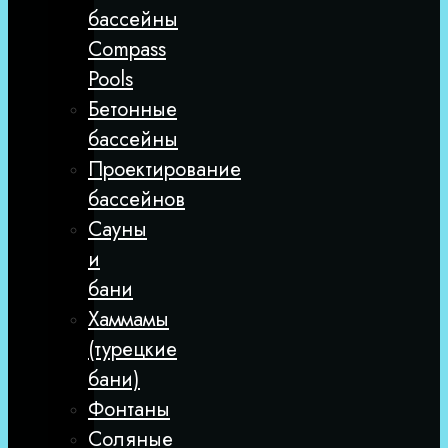
бассейны
Compass
Pools
Бетонные
бассейны
Проектирование
бассейнов
Сауны
и
бани
Хаммамы
(турецкие
бани)
Фонтаны
Соляные