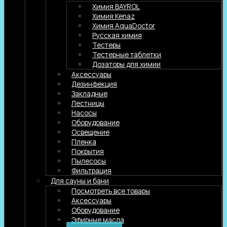
Химия BAYROL
Химия Kenaz
Химия AquaDoctor
Русская химия
Тестеры
Тестерные таблетки
Дозаторы для химии
Аксессуары
Дезинфекция
Закладные
Лестницы
Насосы
Оборудование
Освещение
Пленка
Покрытия
Пылесосы
Фильтрация
Для сауны и бани
Посмотреть все товары
Аксессуары
Оборудование
Эфирные масла