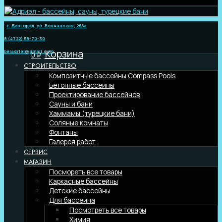
г. Белгород, ул. Волчанская, 266а
8 (4722) 58-70-30
Корзина
beladriel@gmail.com
0
₽
СТРОИТЕЛЬСТВО
Композитные бассейны Compass Pools
Бетонные бассейны
Проектирование бассейнов
Сауны и бани
Хаммамы (турецкие бани)
Соляные комнаты
Фонтаны
Галерея работ
СЕРВИС
МАГАЗИН
Посмореть все товары
Каркасные бассейны
Детские бассейны
Для бассейна
Посмотреть все товары
Химия