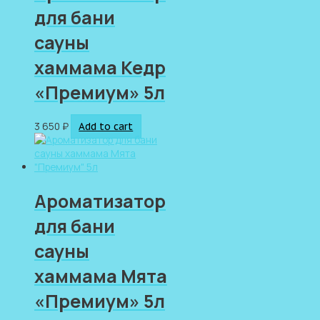
для бани
сауны
хаммама Кедр
«Премиум» 5л
3 650
₽
Add to cart
Ароматизатор
для бани
сауны
хаммама Мята
«Премиум» 5л