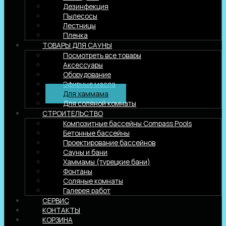
Дезинфекция
Пылесосы
Лестницы
Пленка
ТОВАРЫ ДЛЯ САУНЫ
Посмотреть все товары
Аксессуары
Оборудование
Эфирные масла
Для хаммама
Для соляной комнаты
СТРОИТЕЛЬСТВО
Композитные бассейны Compass Pools
Бетонные бассейны
Проектирование бассейнов
Сауны и бани
Хаммамы (турецкие бани)
Фонтаны
Соляные комнаты
Галерея работ
СЕРВИС
КОНТАКТЫ
КОРЗИНА