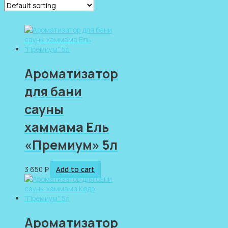
Ароматизатор
для бани
сауны
хаммама Ель
«Премиум» 5л
3 650
₽
Add to cart
Ароматизатор