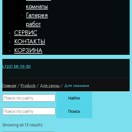
комнаты
Галерея
работ
СЕРВИС
КОНТАКТЫ
КОРЗИНА
 (4722) 58-70-30
Главная
Products
Для сауны
Для хаммама
Найти
Поиск
Showing all 13 results