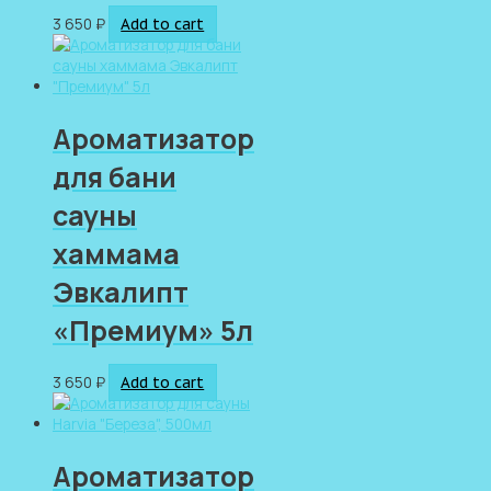
3 650
₽
Add to cart
Ароматизатор
для бани
сауны
хаммама
Эвкалипт
«Премиум» 5л
3 650
₽
Add to cart
Ароматизатор