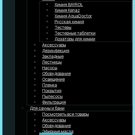
Химия BAYROL
Химия Kenaz
Химия AquaDoctor
Русская химия
Тестеры
Тестерные таблетки
Дозаторы для химии
Аксессуары
Дезинфекция
Закладные
Лестницы
Насосы
Оборудование
Освещение
Пленка
Покрытия
Пылесосы
Фильтрация
Для сауны и бани
Посмотреть все товары
Аксессуары
Оборудование
Эфирные масла