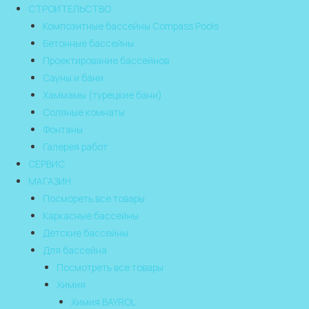
СТРОИТЕЛЬСТВО
Композитные бассейны Compass Pools
Бетонные бассейны
Проектирование бассейнов
Сауны и бани
Хаммамы (турецкие бани)
Соляные комнаты
Фонтаны
Галерея работ
СЕРВИС
МАГАЗИН
Посмореть все товары
Каркасные бассейны
Детские бассейны
Для бассейна
Посмотреть все товары
Химия
Химия BAYROL