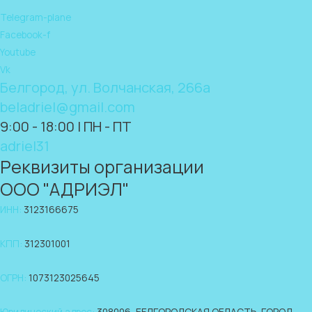
Telegram-plane
Facebook-f
Youtube
Vk
Белгород, ул. Волчанская, 266а
beladriel@gmail.com
9:00 - 18:00 | ПН - ПТ
adriel31
Реквизиты организации
ООО "АДРИЭЛ"
ИНН:
3123166675
КПП:
312301001
ОГРН:
1073123025645
Юридический адрес:
308006, БЕЛГОРОДСКАЯ ОБЛАСТЬ, ГОРОД