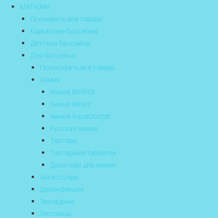
МАГАЗИН
Посмореть все товары
Каркасные бассейны
Детские бассейны
Для бассейна
Посмотреть все товары
Химия
Химия BAYROL
Химия Kenaz
Химия AquaDoctor
Русская химия
Тестеры
Тестерные таблетки
Дозаторы для химии
Аксессуары
Дезинфекция
Закладные
Лестницы