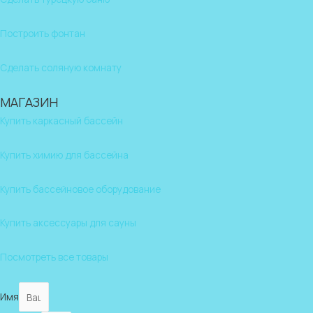
Построить фонтан
Сделать соляную комнату
МАГАЗИН
Купить каркасный бассейн
Купить химию для бассейна
Купить бассейновое оборудование
Купить аксессуары для сауны
Посмотреть все товары
Имя