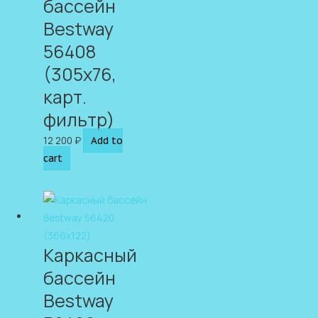
бассейн
Bestway
56408
(305х76,
карт.
фильтр)
12 200
₽
Add to
cart
Каркасный
бассейн
Bestway