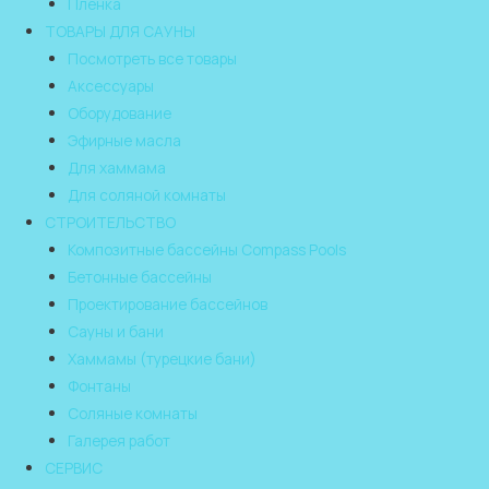
Пленка
ТОВАРЫ ДЛЯ САУНЫ
Посмотреть все товары
Аксессуары
Оборудование
Эфирные масла
Для хаммама
Для соляной комнаты
СТРОИТЕЛЬСТВО
Композитные бассейны Compass Pools
Бетонные бассейны
Проектирование бассейнов
Сауны и бани
Хаммамы (турецкие бани)
Фонтаны
Соляные комнаты
Галерея работ
СЕРВИС