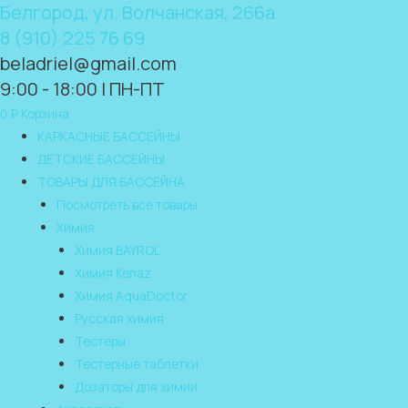
Белгород, ул. Волчанская, 266а
8 (910) 225 76 69
beladriel@gmail.com
9:00 - 18:00 | ПН-ПТ
0
₽
Корзина
КАРКАСНЫЕ БАССЕЙНЫ
ДЕТСКИЕ БАССЕЙНЫ
ТОВАРЫ ДЛЯ БАССЕЙНА
Посмотреть все товары
Химия
Химия BAYROL
Химия Kenaz
Химия AquaDoctor
Русская химия
Тестеры
Тестерные таблетки
Дозаторы для химии