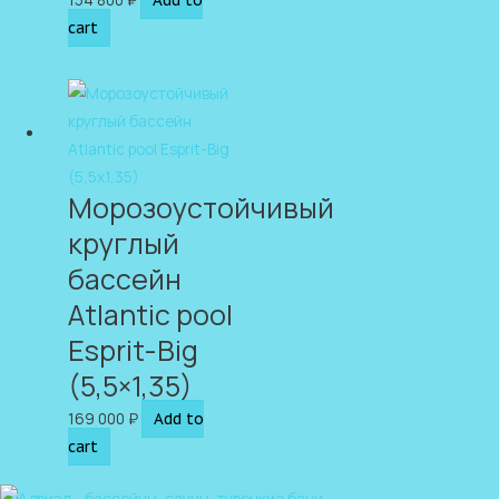
cart
Морозоустойчивый
круглый
бассейн
Atlantic pool
Esprit-Big
(5,5×1,35)
169 000
₽
Add to
cart