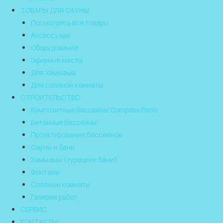
ТОВАРЫ ДЛЯ САУНЫ
Посмотреть все товары
Аксессуары
Оборудование
Эфирные масла
Для хаммама
Для соляной комнаты
СТРОИТЕЛЬСТВО
Композитные бассейны Compass Pools
Бетонные бассейны
Проектирование бассейнов
Сауны и бани
Хаммамы (турецкие бани)
Фонтаны
Соляные комнаты
Галерея работ
СЕРВИС
КОНТАКТЫ