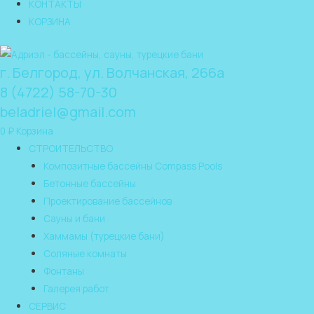
КОНТАКТЫ
КОРЗИНА
г. Белгород, ул. Волчанская, 266а
8 (4722) 58-70-30
beladriel@gmail.com
0
₽
Корзина
СТРОИТЕЛЬСТВО
Композитные бассейны Compass Pools
Бетонные бассейны
Проектирование бассейнов
Сауны и бани
Хаммамы (турецкие бани)
Соляные комнаты
Фонтаны
Галерея работ
СЕРВИС