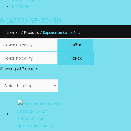
КОРЗИНА
8 (4722) 58-70-30
Главная
Products
Каркасные бассейны
Найти
Поиск
Showing all 7 results