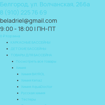
Белгород, ул. Волчанская, 266а
8 (910) 225 76 69
beladriel@gmail.com
9:00 - 18:00 | ПН-ПТ
0
₽
Корзина
КАРКАСНЫЕ БАССЕЙНЫ
ДЕТСКИЕ БАССЕЙНЫ
ТОВАРЫ ДЛЯ БАССЕЙНА
Посмотреть все товары
Химия
Химия BAYROL
Химия Kenaz
Химия AquaDoctor
Русская химия
Тестеры