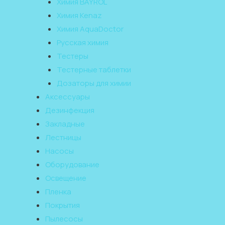
Химия BAYROL
Химия Kenaz
Химия AquaDoctor
Русская химия
Тестеры
Тестерные таблетки
Дозаторы для химии
Аксессуары
Дезинфекция
Закладные
Лестницы
Насосы
Оборудование
Освещение
Пленка
Покрытия
Пылесосы