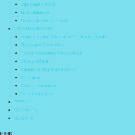
Эфирные масла
Для хаммама
Для соляной комнаты
СТРОИТЕЛЬСТВО
Композитные бассейны Compass Pools
Бетонные бассейны
Проектирование бассейнов
Сауны и бани
Хаммамы (турецкие бани)
Фонтаны
Соляные комнаты
Галерея работ
СЕРВИС
КОНТАКТЫ
КОРЗИНА
Меню