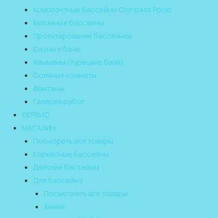
Композитные бассейны Compass Pools
Бетонные бассейны
Проектирование бассейнов
Сауны и бани
Хаммамы (турецкие бани)
Соляные комнаты
Фонтаны
Галерея работ
СЕРВИС
МАГАЗИН
Посмореть все товары
Каркасные бассейны
Детские бассейны
Для бассейна
Посмотреть все товары
Химия