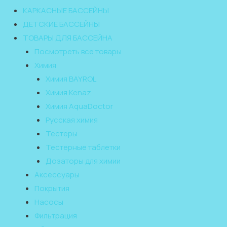
КАРКАСНЫЕ БАССЕЙНЫ
ДЕТСКИЕ БАССЕЙНЫ
ТОВАРЫ ДЛЯ БАССЕЙНА
Посмотреть все товары
Химия
Химия BAYROL
Химия Kenaz
Химия AquaDoctor
Русская химия
Тестеры
Тестерные таблетки
Дозаторы для химии
Аксессуары
Покрытия
Насосы
Фильтрация