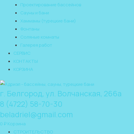
Проектирование бассейнов
Сауны и бани
Хаммамы (турецкие бани)
Фонтаны
Соляные комнаты
Галерея работ
СЕРВИС
КОНТАКТЫ
КОРЗИНА
г. Белгород, ул. Волчанская, 266а
8 (4722) 58-70-30
beladriel@gmail.com
0
₽
Корзина
СТРОИТЕЛЬСТВО