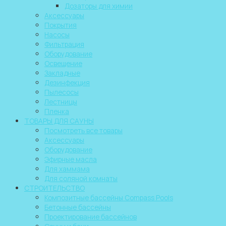
Дозаторы для химии
Аксессуары
Покрытия
Насосы
Фильтрация
Оборудование
Освещение
Закладные
Дезинфекция
Пылесосы
Лестницы
Пленка
ТОВАРЫ ДЛЯ САУНЫ
Посмотреть все товары
Аксессуары
Оборудование
Эфирные масла
Для хаммама
Для соляной комнаты
СТРОИТЕЛЬСТВО
Композитные бассейны Compass Pools
Бетонные бассейны
Проектирование бассейнов