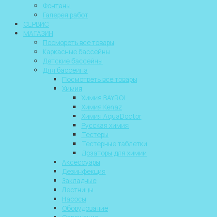
Фонтаны
Галерея работ
СЕРВИС
МАГАЗИН
Посмореть все товары
Каркасные бассейны
Детские бассейны
Для бассейна
Посмотреть все товары
Химия
Химия BAYROL
Химия Kenaz
Химия AquaDoctor
Русская химия
Тестеры
Тестерные таблетки
Дозаторы для химии
Аксессуары
Дезинфекция
Закладные
Лестницы
Насосы
Оборудование