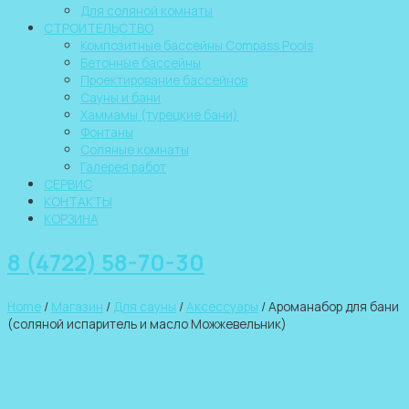
Для соляной комнаты
СТРОИТЕЛЬСТВО
Композитные бассейны Compass Pools
Бетонные бассейны
Проектирование бассейнов
Сауны и бани
Хаммамы (турецкие бани)
Фонтаны
Соляные комнаты
Галерея работ
СЕРВИС
КОНТАКТЫ
КОРЗИНА
8 (4722) 58-70-30
Home
/
Магазин
/
Для сауны
/
Аксессуары
/ Ароманабор для бани
(соляной испаритель и масло Можжевельник)