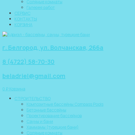
Соляные комнаты
Галерея работ
СЕРВИС
КОНТАКТЫ
КОРЗИНА
г. Белгород, ул. Волчанская, 266а
8 (4722) 58-70-30
beladriel@gmail.com
0
₽
Корзина
СТРОИТЕЛЬСТВО
Композитные бассейны Compass Pools
Бетонные бассейны
Проектирование бассейнов
Сауны и бани
Хаммамы (турецкие бани)
Соляные комнаты