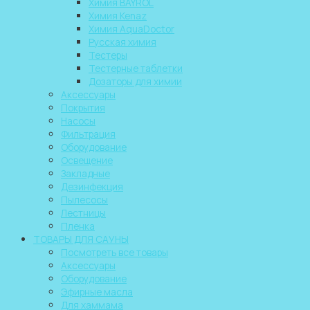
Химия BAYROL
Химия Kenaz
Химия AquaDoctor
Русская химия
Тестеры
Тестерные таблетки
Дозаторы для химии
Аксессуары
Покрытия
Насосы
Фильтрация
Оборудование
Освещение
Закладные
Дезинфекция
Пылесосы
Лестницы
Пленка
ТОВАРЫ ДЛЯ САУНЫ
Посмотреть все товары
Аксессуары
Оборудование
Эфирные масла
Для хаммама