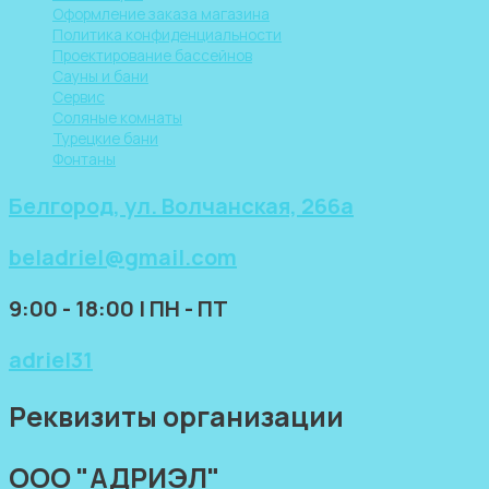
Оформление заказа магазина
Политика конфиденциальности
Проектирование бассейнов
Сауны и бани
Сервис
Соляные комнаты
Турецкие бани
Фонтаны
Белгород, ул. Волчанская, 266а
beladriel@gmail.com
9:00 - 18:00 | ПН - ПТ
adriel31
Реквизиты организации
ООО "АДРИЭЛ"