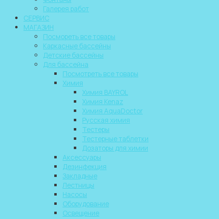
Галерея работ
СЕРВИС
МАГАЗИН
Посмореть все товары
Каркасные бассейны
Детские бассейны
Для бассейна
Посмотреть все товары
Химия
Химия BAYROL
Химия Kenaz
Химия AquaDoctor
Русская химия
Тестеры
Тестерные таблетки
Дозаторы для химии
Аксессуары
Дезинфекция
Закладные
Лестницы
Насосы
Оборудование
Освещение