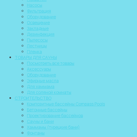
Насосы
Фильтрация
Оборудование
Освещение
Закладные
Дезинфекция
Пылесосы
Лестницы
Пленка
ТОВАРЫ ДЛЯ САУНЫ
Посмотреть все товары
Аксессуары
Оборудование
Эфирные масла
Для хаммама
Для соляной комнаты
СТРОИТЕЛЬСТВО
Композитные бассейны Compass Pools
Бетонные бассейны
Проектирование бассейнов
Сауны и бани
Хаммамы (турецкие бани)
Фонтаны