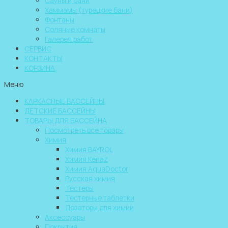
Сауны и бани
Хаммамы (турецкие бани)
Фонтаны
Соляные комнаты
Галерея работ
СЕРВИС
КОНТАКТЫ
КОРЗИНА
Меню
КАРКАСНЫЕ БАССЕЙНЫ
ДЕТСКИЕ БАССЕЙНЫ
ТОВАРЫ ДЛЯ БАССЕЙНА
Посмотреть все товары
Химия
Химия BAYROL
Химия Kenaz
Химия AquaDoctor
Русская химия
Тестеры
Тестерные таблетки
Дозаторы для химии
Аксессуары
Покрытия