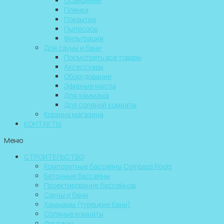
Освещение
Пленка
Покрытия
Пылесосы
Фильтрация
Для сауны и бани
Посмотреть все товары
Аксессуары
Оборудование
Эфирные масла
Для хаммама
Для соляной комнаты
Корзина магазина
КОНТАКТЫ
Меню
СТРОИТЕЛЬСТВО
Композитные бассейны Compass Pools
Бетонные бассейны
Проектирование бассейнов
Сауны и бани
Хаммамы (турецкие бани)
Соляные комнаты
Фонтаны