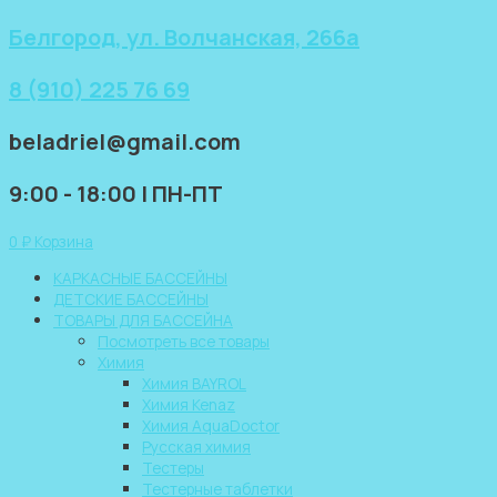
Перейти
Белгород, ул. Волчанская, 266а
к
содержимому
8 (910) 225 76 69
beladriel@gmail.com
9:00 - 18:00 | ПН-ПТ
0
₽
Корзина
КАРКАСНЫЕ БАССЕЙНЫ
ДЕТСКИЕ БАССЕЙНЫ
ТОВАРЫ ДЛЯ БАССЕЙНА
Посмотреть все товары
Химия
Химия BAYROL
Химия Kenaz
Химия AquaDoctor
Русская химия
Тестеры
Тестерные таблетки