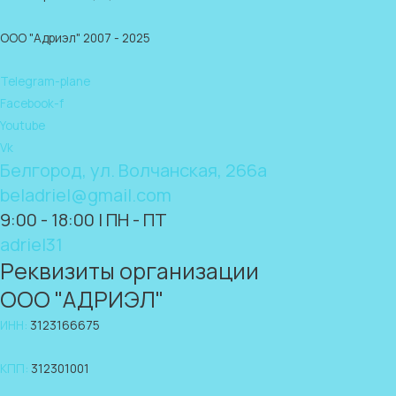
ООО "Адриэл" 2007 - 2025
Telegram-plane
Facebook-f
Youtube
Vk
Белгород, ул. Волчанская, 266а
beladriel@gmail.com
9:00 - 18:00 | ПН - ПТ
adriel31
Реквизиты организации
ООО "АДРИЭЛ"
ИНН:
3123166675
КПП:
312301001