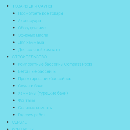
ТОВАРЫ ДЛЯ САУНЫ
Посмотреть все товары
Аксессуары
Оборудование
Эфирные масла
Для хаммама
Для соляной комнаты
СТРОИТЕЛЬСТВО
Композитные бассейны Compass Pools
Бетонные бассейны
Проектирование бассейнов
Сауны и бани
Хаммамы (турецкие бани)
Фонтаны
Соляные комнаты
Галерея работ
СЕРВИС
КОНТАКТЫ