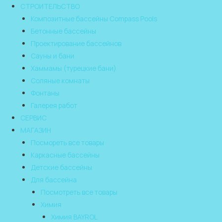
СТРОИТЕЛЬСТВО
Композитные бассейны Compass Pools
Бетонные бассейны
Проектирование бассейнов
Сауны и бани
Хаммамы (турецкие бани)
Соляные комнаты
Фонтаны
Галерея работ
СЕРВИС
МАГАЗИН
Посмореть все товары
Каркасные бассейны
Детские бассейны
Для бассейна
Посмотреть все товары
Химия
Химия BAYROL