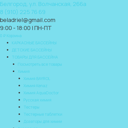
Белгород, ул. Волчанская, 266а
8 (910) 225 76 69
beladriel@gmail.com
9:00 - 18:00 | ПН-ПТ
0
₽
Корзина
КАРКАСНЫЕ БАССЕЙНЫ
ДЕТСКИЕ БАССЕЙНЫ
ТОВАРЫ ДЛЯ БАССЕЙНА
Посмотреть все товары
Химия
Химия BAYROL
Химия Kenaz
Химия AquaDoctor
Русская химия
Тестеры
Тестерные таблетки
Дозаторы для химии