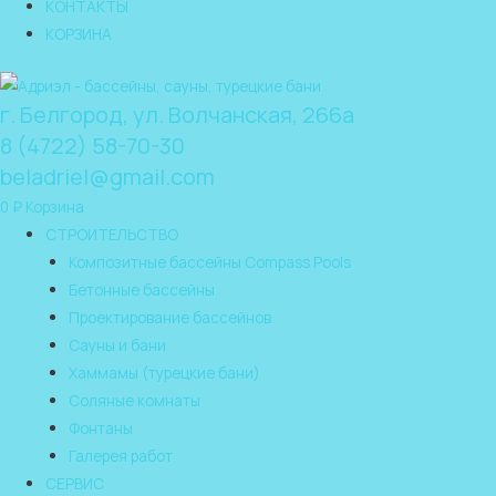
КОНТАКТЫ
КОРЗИНА
г. Белгород, ул. Волчанская, 266а
8 (4722) 58-70-30
beladriel@gmail.com
0
₽
Корзина
СТРОИТЕЛЬСТВО
Композитные бассейны Compass Pools
Бетонные бассейны
Проектирование бассейнов
Сауны и бани
Хаммамы (турецкие бани)
Соляные комнаты
Фонтаны
Галерея работ
СЕРВИС