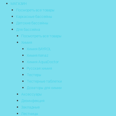
МАГАЗИН
Посмореть все товары
Каркасные бассейны
Детские бассейны
Для бассейна
Посмотреть все товары
Химия
Химия BAYROL
Химия Kenaz
Химия AquaDoctor
Русская химия
Тестеры
Тестерные таблетки
Дозаторы для химии
Аксессуары
Дезинфекция
Закладные
Лестницы