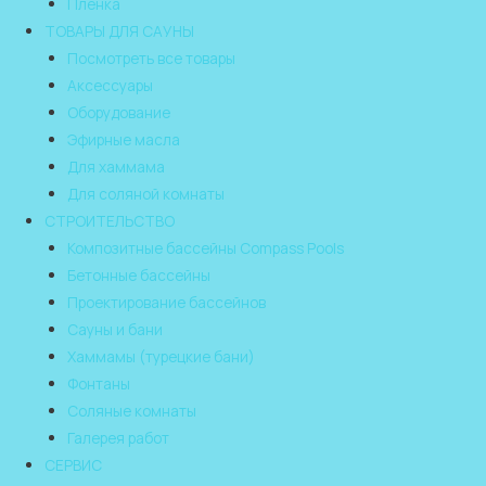
Пленка
ТОВАРЫ ДЛЯ САУНЫ
Посмотреть все товары
Аксессуары
Оборудование
Эфирные масла
Для хаммама
Для соляной комнаты
СТРОИТЕЛЬСТВО
Композитные бассейны Compass Pools
Бетонные бассейны
Проектирование бассейнов
Сауны и бани
Хаммамы (турецкие бани)
Фонтаны
Соляные комнаты
Галерея работ
СЕРВИС