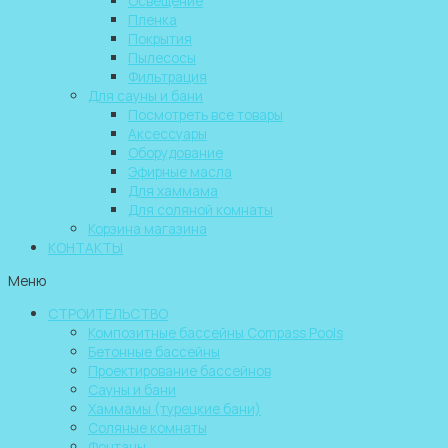
Освещение
Пленка
Покрытия
Пылесосы
Фильтрация
Для сауны и бани
Посмотреть все товары
Аксессуары
Оборудование
Эфирные масла
Для хаммама
Для соляной комнаты
Корзина магазина
КОНТАКТЫ
Меню
СТРОИТЕЛЬСТВО
Композитные бассейны Compass Pools
Бетонные бассейны
Проектирование бассейнов
Сауны и бани
Хаммамы (турецкие бани)
Соляные комнаты
Фонтаны