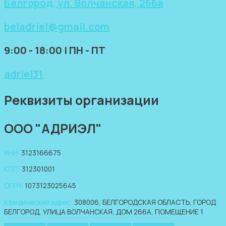
Белгород, ул. Волчанская, 266а
beladriel@gmail.com
9:00 - 18:00 | ПН - ПТ
adriel31
Реквизиты организации
ООО "АДРИЭЛ"
ИНН:
3123166675
КПП:
312301001
ОГРН:
1073123025645
Юридический адрес:
308006, БЕЛГОРОДСКАЯ ОБЛАСТЬ, ГОРОД
БЕЛГОРОД, УЛИЦА ВОЛЧАНСКАЯ, ДОМ 266А, ПОМЕЩЕНИЕ 1