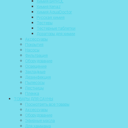
Химия BAYROL
Химия Kenaz
Химия AquaDoctor
Русская химия
Тестеры
Тестерные таблетки
Дозаторы для химии
Аксессуары
Покрытия
Насосы
Фильтрация
Оборудование
Освещение
Закладные
Дезинфекция
Пылесосы
Лестницы
Пленка
ТОВАРЫ ДЛЯ САУНЫ
Посмотреть все товары
Аксессуары
Оборудование
Эфирные масла
Для хаммама