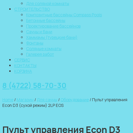
Для соляной комнаты
СТРОИТЕЛЬСТВО
Композитные бассейны Compass Pools
Бетонные бассейны
Проектирование бассейнов
Сауны и бани
Хаммамы (турецкие бани)
Фонтаны
Соляные комнаты
Галерея работ
СЕРВИС
КОНТАКТЫ
КОРЗИНА
8 (4722) 58-70-30
Home
/
Магазин
/
Для сауны
/
Оборудование
/ Пульт управления
Econ D3 (сухой режим) 2LP EOS
Пульт управления Econ D3