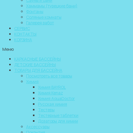
Сауны и бани
Хаммамы (турецкие бани)
Фонтаны
Соляные комнаты
Галерея работ
СЕРВИС
КОНТАКТЫ
КОРЗИНА
Меню
КАРКАСНЫЕ БАССЕЙНЫ
ДЕТСКИЕ БАССЕЙНЫ
ТОВАРЫ ДЛЯ БАССЕЙНА
Посмотреть все товары
Химия
Химия BAYROL
Химия Kenaz
Химия AquaDoctor
Русская химия
Тестеры
Тестерные таблетки
Дозаторы для химии
Аксессуары
Покрытия