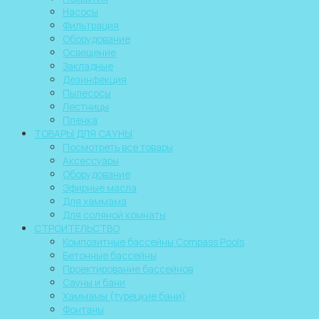
Насосы
Фильтрация
Оборудование
Освещение
Закладные
Дезинфекция
Пылесосы
Лестницы
Пленка
ТОВАРЫ ДЛЯ САУНЫ
Посмотреть все товары
Аксессуары
Оборудование
Эфирные масла
Для хаммама
Для соляной комнаты
СТРОИТЕЛЬСТВО
Композитные бассейны Compass Pools
Бетонные бассейны
Проектирование бассейнов
Сауны и бани
Хаммамы (турецкие бани)
Фонтаны