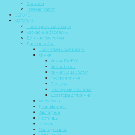
Фонтаны
Галерея работ
СЕРВИС
МАГАЗИН
Посмореть все товары
Каркасные бассейны
Детские бассейны
Для бассейна
Посмотреть все товары
Химия
Химия BAYROL
Химия Kenaz
Химия AquaDoctor
Русская химия
Тестеры
Тестерные таблетки
Дозаторы для химии
Аксессуары
Дезинфекция
Закладные
Лестницы
Насосы
Оборудование