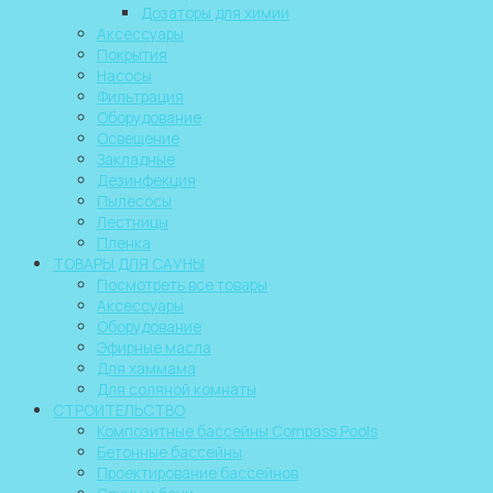
Дозаторы для химии
Аксессуары
Покрытия
Насосы
Фильтрация
Оборудование
Освещение
Закладные
Дезинфекция
Пылесосы
Лестницы
Пленка
ТОВАРЫ ДЛЯ САУНЫ
Посмотреть все товары
Аксессуары
Оборудование
Эфирные масла
Для хаммама
Для соляной комнаты
СТРОИТЕЛЬСТВО
Композитные бассейны Compass Pools
Бетонные бассейны
Проектирование бассейнов