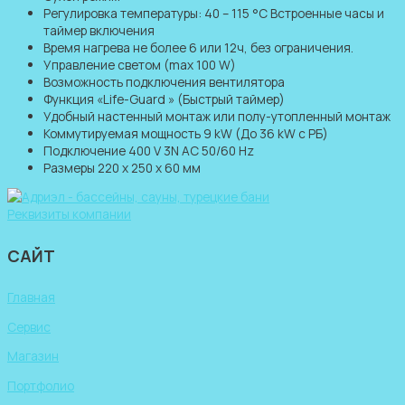
Регулировка температуры: 40 – 115 °C Встроенные часы и
таймер включения
Время нагрева не более 6 или 12ч, без ограничения.
Управление светом (max 100 W)
Возможность подключения вентилятора
Функция «Life-Guard » (Быстрый таймер)
Удобный настенный монтаж или полу-утопленный монтаж
Коммутируемая мощность 9 kW (До 36 kW с РБ)
Подключение 400 V 3N AC 50/60 Hz
Размеры 220 х 250 х 60 мм
Реквизиты компании
САЙТ
Главная
Сервис
Магазин
Портфолио