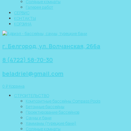
Соляные комнаты
Галерея работ
СЕРВИС
КОНТАКТЫ
КОРЗИНА
г. Белгород, ул. Волчанская, 266а
8 (4722) 58-70-30
beladriel@gmail.com
0
₽
Корзина
СТРОИТЕЛЬСТВО
Композитные бассейны Compass Pools
Бетонные бассейны
Проектирование бассейнов
Сауны и бани
Хаммамы (турецкие бани)
Соляные комнаты