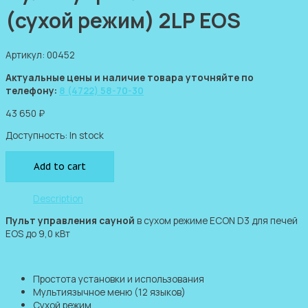
(сухой режим) 2LP EOS
Артикул: 00452
Актуальные цены и наличие товара уточняйте по
телефону:
8 (4722) 58-70-30
43 650
₽
Доступность:
In stock
Add to cart
Description
Пульт управления сауной
в сухом режиме ECON D3 для печей
EOS до 9,0 кВт
Простота установки и использования
Мультиязычное меню (12 языков)
Сухой режим