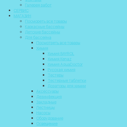
Галерея работ
СЕРВИС
МАГАЗИН
Посмореть все товары
Каркасные бассейны
Детские бассейны
Для бассейна
Посмотреть все товары
Химия
Химия BAYROL
Химия Kenaz
Химия AquaDoctor
Русская химия
Тестеры
Тестерные таблетки
Дозаторы для химии
Аксессуары
Дезинфекция
Закладные
Лестницы
Насосы
Оборудование
Освещение