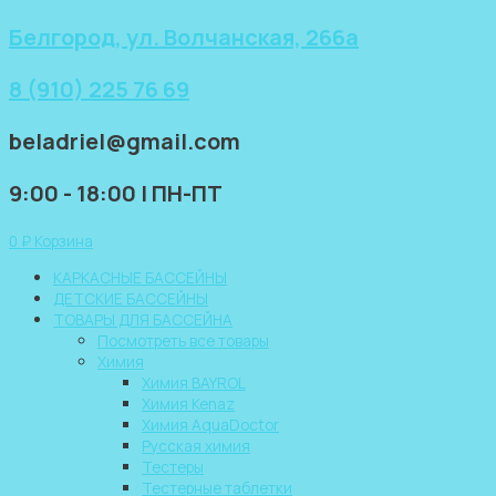
Перейти
Белгород, ул. Волчанская, 266а
к
содержимому
8 (910) 225 76 69
beladriel@gmail.com
9:00 - 18:00 | ПН-ПТ
0
₽
Корзина
КАРКАСНЫЕ БАССЕЙНЫ
ДЕТСКИЕ БАССЕЙНЫ
ТОВАРЫ ДЛЯ БАССЕЙНА
Посмотреть все товары
Химия
Химия BAYROL
Химия Kenaz
Химия AquaDoctor
Русская химия
Тестеры
Тестерные таблетки