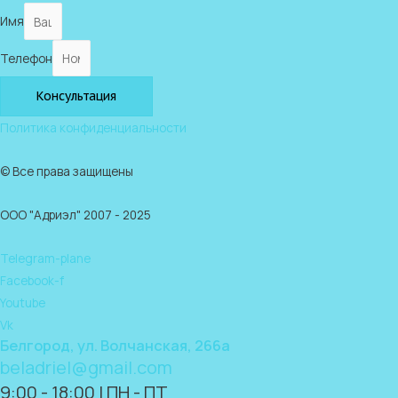
Имя
Телефон
Консультация
Политика конфиденциальности
© Все права защищены
ООО "Адриэл" 2007 - 2025
Telegram-plane
Facebook-f
Youtube
Vk
Белгород, ул. Волчанская, 266а
beladriel@gmail.com
9:00 - 18:00 | ПН - ПТ