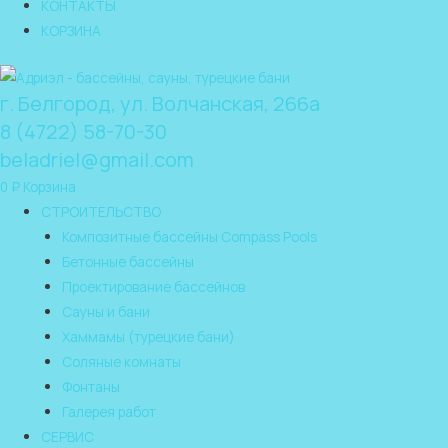
КОНТАКТЫ
КОРЗИНА
г. Белгород, ул. Волчанская, 266а
8 (4722) 58-70-30
beladriel@gmail.com
0
₽
Корзина
СТРОИТЕЛЬСТВО
Композитные бассейны Compass Pools
Бетонные бассейны
Проектирование бассейнов
Сауны и бани
Хаммамы (турецкие бани)
Соляные комнаты
Фонтаны
Галерея работ
СЕРВИС