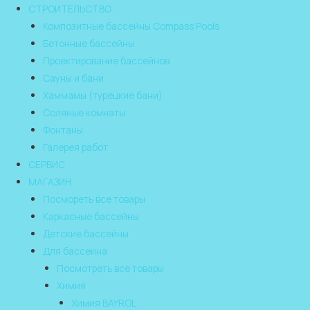
СТРОИТЕЛЬСТВО
Композитные бассейны Compass Pools
Бетонные бассейны
Проектирование бассейнов
Сауны и бани
Хаммамы (турецкие бани)
Соляные комнаты
Фонтаны
Галерея работ
СЕРВИС
МАГАЗИН
Посмореть все товары
Каркасные бассейны
Детские бассейны
Для бассейна
Посмотреть все товары
Химия
Химия BAYROL