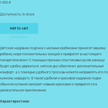
1 050
₽
Доступность:
In stock
Add to cart
Description
Детская надувная лодочка с милыми крабиками принесет вашему
ребенку море положительных эмоций и превратит в настоящего
покорителя волн! С помощью прочных пластиковых ручек малышу
будет удобно держаться, мягкое дно обеспечит дополнительный
комфорт, а с помощью удобного троса вы можете направлять его по
нужному маршруту. В такой удобной и красивой надувной лодке
обычное купание заиграет новыми красками и превратится в
увлекательное приключение.
Характеристики: