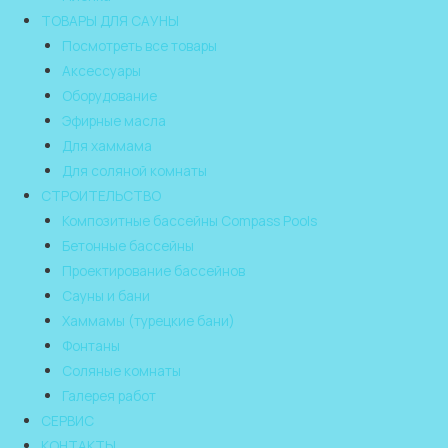
ТОВАРЫ ДЛЯ САУНЫ
Посмотреть все товары
Аксессуары
Оборудование
Эфирные масла
Для хаммама
Для соляной комнаты
СТРОИТЕЛЬСТВО
Композитные бассейны Compass Pools
Бетонные бассейны
Проектирование бассейнов
Сауны и бани
Хаммамы (турецкие бани)
Фонтаны
Соляные комнаты
Галерея работ
СЕРВИС
КОНТАКТЫ