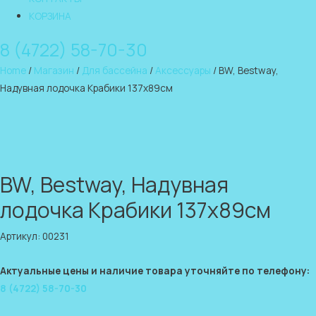
КОРЗИНА
8 (4722) 58-70-30
Home
/
Магазин
/
Для бассейна
/
Аксессуары
/ BW, Bestway,
Надувная лодочка Крабики 137х89см
BW, Bestway, Надувная
лодочка Крабики 137х89см
Артикул: 00231
Актуальные цены и наличие товара уточняйте по телефону:
8 (4722) 58-70-30