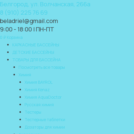
Белгород, ул. Волчанская, 266а
8 (910) 225 76 69
beladriel@gmail.com
9:00 - 18:00 | ПН-ПТ
0
₽
Корзина
КАРКАСНЫЕ БАССЕЙНЫ
ДЕТСКИЕ БАССЕЙНЫ
ТОВАРЫ ДЛЯ БАССЕЙНА
Посмотреть все товары
Химия
Химия BAYROL
Химия Kenaz
Химия AquaDoctor
Русская химия
Тестеры
Тестерные таблетки
Дозаторы для химии