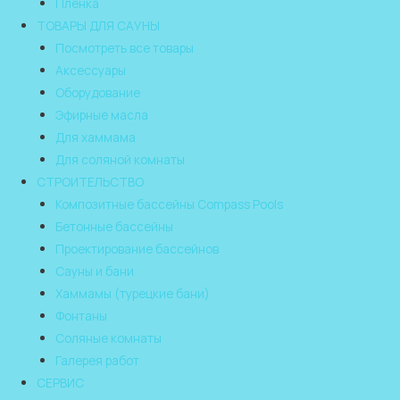
Пленка
ТОВАРЫ ДЛЯ САУНЫ
Посмотреть все товары
Аксессуары
Оборудование
Эфирные масла
Для хаммама
Для соляной комнаты
СТРОИТЕЛЬСТВО
Композитные бассейны Compass Pools
Бетонные бассейны
Проектирование бассейнов
Сауны и бани
Хаммамы (турецкие бани)
Фонтаны
Соляные комнаты
Галерея работ
СЕРВИС