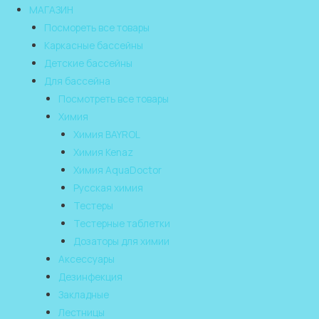
МАГАЗИН
Посмореть все товары
Каркасные бассейны
Детские бассейны
Для бассейна
Посмотреть все товары
Химия
Химия BAYROL
Химия Kenaz
Химия AquaDoctor
Русская химия
Тестеры
Тестерные таблетки
Дозаторы для химии
Аксессуары
Дезинфекция
Закладные
Лестницы